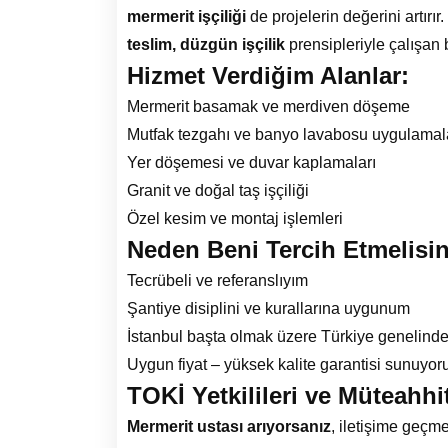
mermerit işçiliği
de projelerin değerini artırı
teslim, düzgün işçilik
prensipleriyle çalışan 
Hizmet Verdiğim Alanlar:
Mermerit basamak ve merdiven döşeme
Mutfak tezgahı ve banyo lavabosu uygulamal
Yer döşemesi ve duvar kaplamaları
Granit ve doğal taş işçiliği
Özel kesim ve montaj işlemleri
Neden Beni Tercih Etmelisi
Tecrübeli ve referanslıyım
Şantiye disiplini ve kurallarına uygunum
İstanbul başta olmak üzere Türkiye genelind
Uygun fiyat – yüksek kalite garantisi sunuyo
TOKİ Yetkilileri ve Müteahhi
Mermerit ustası arıyorsanız
, iletişime geçme