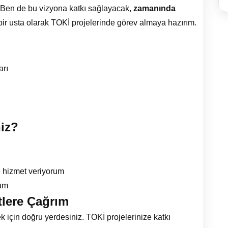
r. Ben de bu vizyona katkı sağlayacak,
zamanında
bir usta olarak TOKİ projelerinde görev almaya hazırım.
arı
niz?
e hizmet veriyorum
rum
tlere Çağrım
k için doğru yerdesiniz. TOKİ projelerinize katkı