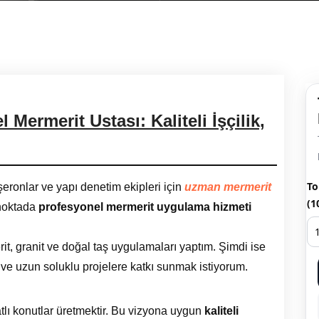
Mermerit Ustası: Kaliteli İşçilik,
To
şeronlar ve yapı denetim ekipleri için
uzman mermerit
(1
 noktada
profesyonel mermerit uygulama hizmeti
rit, granit ve doğal taş uygulamaları yaptım. Şimdi ise
 ve uzun soluklu projelere katkı sunmak istiyorum.
atlı konutlar üretmektir. Bu vizyona uygun
kaliteli